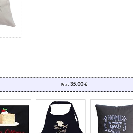
35.00
€
Prix :